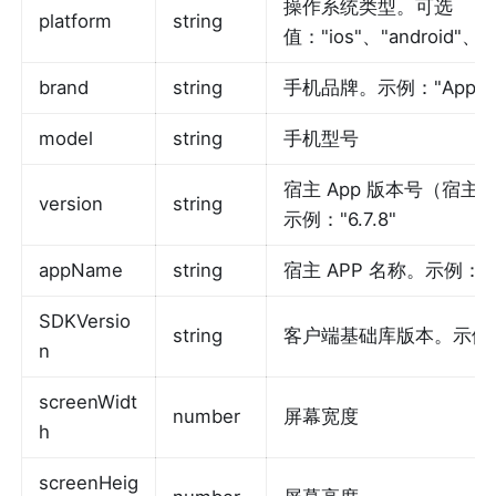
操作系统类型。可选
platform
string
值："ios"、"android"、"
brand
string
手机品牌。示例："Apple", 
model
string
手机型号
宿主 App 版本号（宿
version
string
示例："6.7.8"
appName
string
宿主 APP 名称。示例："To
SDKVersio
string
客户端基础库版本。示例："1
n
screenWidt
number
屏幕宽度
h
screenHeig