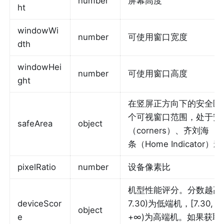
number
屏幕高度
ht
windowWi
number
可使用窗口宽度
dth
windowHei
number
可使用窗口高度
ght
在竖屏正方向下的安全区
个可视窗口范围，处于安
safeArea
object
（corners）、齐刘海（se
条（Home Indicator）
pixelRatio
number
设备像素比
机型性能评分。分数越高说
deviceScor
7.30)为低端机，[7.30, 8.
object
e
+∞)为高端机。如果获