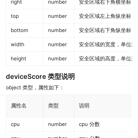
right
number
安全区域右下角横坐标
top
number
安全区域左上角纵坐标
bottom
number
安全区域右下角纵坐标
width
number
安全区域的宽度，单位逻
height
number
安全区域的高度，单位逻
deviceScore
 类型说明
object 类型，属性如下：
属性名
类型
说明
cpu
number
cpu 分数