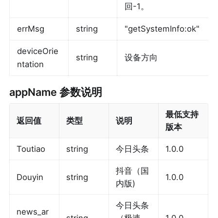
回-1。
errMsg
string
"getSystemInfo:ok"
deviceOrie
string
设备方向
ntation
appName
 参数说明
最低支持
返回值
类型
说明
版本
Toutiao
string
今日头条
1.0.0
抖音（国
Douyin
string
1.0.0
内版)
今日头条
news_ar