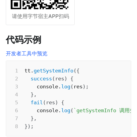
请使用字节宿主APP扫码
代码示例
开发者工具中预览
tt
.
getSystemInfo
(
{
success
(
res
)
{
    console
.
log
(
res
)
;
}
,
fail
(
res
)
{
    console
.
log
(
`
getSystemInfo 调用失
}
,
}
)
;