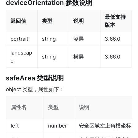
deviceOrientation
 参数说明
最低支持
返回值
类型
说明
版本
portrait
string
竖屏
3.66.0
landscap
string
横屏
3.66.0
e
safeArea
 类型说明
object 类型，属性如下：
属性名
类型
说明
left
number
安全区域左上角横坐标