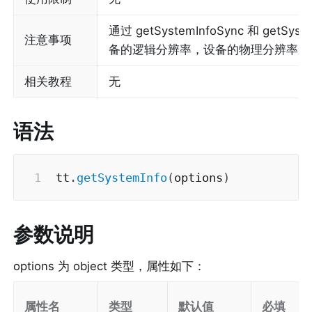
通过 getSystemInfoSync 和 ge
注意事项
备的逻辑分辨率，设备的物理分辨率为
相关教程
无
语法
tt
.
getSystemInfo
(
options
)
参数说明
options 为 object 类型，属性如下：
属性名
类型
默认值
必填