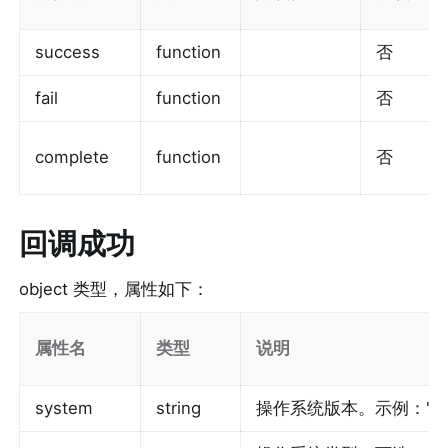
success
function
否
fail
function
否
complete
function
否
回调成功
object 类型，属性如下：
属性名
类型
说明
system
string
操作系统版本。示例："11.4",