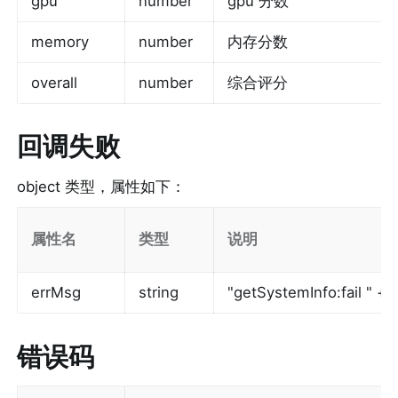
gpu
number
gpu 分数
memory
number
内存分数
overall
number
综合评分
回调失败
object 类型，属性如下：
属性名
类型
说明
errMsg
string
"getSystemInfo:fail 
错误码