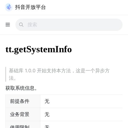
抖音开放平台
tt.getSystemInfo
基础库 1.0.0 开始支持本方法，这是一个异步方
法。
获取系统信息。
前提条件
无
业务背景
无
使用限制
无