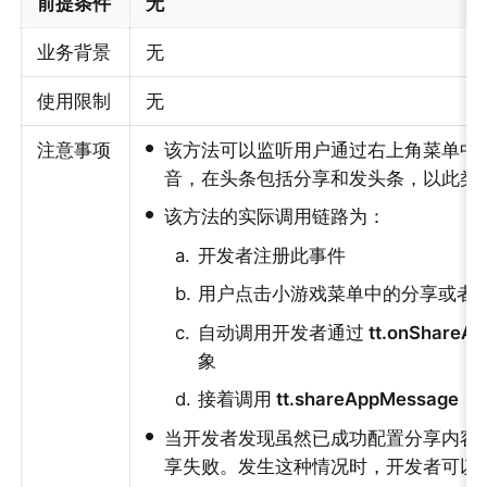
前提条件
无
业务背景
无
使用限制
无
•
注意事项
该方法可以监听用户通过右上角菜单中
音，在头条包括分享和发头条，以此类
•
该方法的实际调用链路为：
a
.
开发者注册此事件
b
.
用户点击小游戏菜单中的分享或者
c
.
自动调用开发者通过
 tt.onShareA
象
d
.
接着调用
 tt.shareAppMessage
 
•
当开发者发现虽然已成功配置分享内容
享失败。发生这种情况时，开发者可以