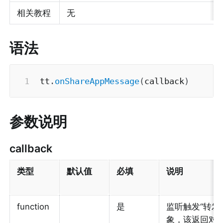
相关教程
无
语法
tt
.
onShareAppMessage
(
callback
)
参数说明
callback
类型
默认值
必填
说明
function
是
监听触发“转发
象，该返回对