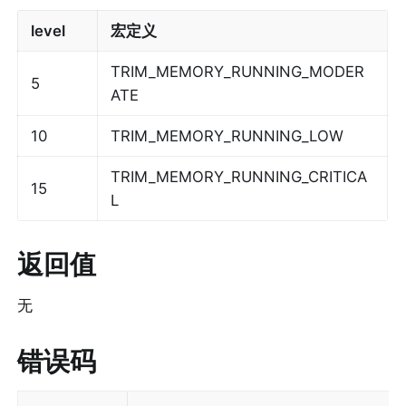
level
宏定义
TRIM_MEMORY_RUNNING_MODER
5
ATE
10
TRIM_MEMORY_RUNNING_LOW
TRIM_MEMORY_RUNNING_CRITICA
15
L
返回值
无
错误码