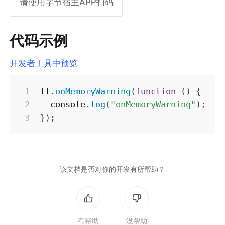
请使用字节宿主APP扫码
代码示例
开发者工具中预览
tt
.
onMemoryWarning
(
function
(
)
{
  console
.
log
(
"onMemoryWarning"
)
;
}
)
;
该文档是否对你的开发有所帮助？
有帮助
没帮助