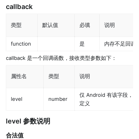
callback
类型
默认值
必填
说明
function
是
内存不足回调
callback
 是一个回调函数，接收类型参数如下：
属性名
类型
说明
仅 Android 有该字
level
number
定义
level
 参数说明
合法值