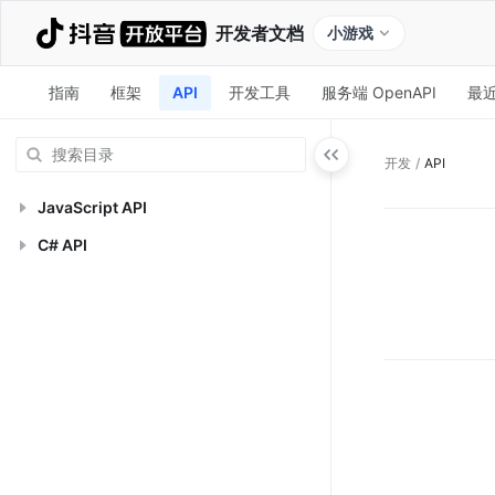
开发者文档
小游戏
指南
框架
API
开发工具
服务端 OpenAPI
最
开发
/
API
JavaScript API
C# API