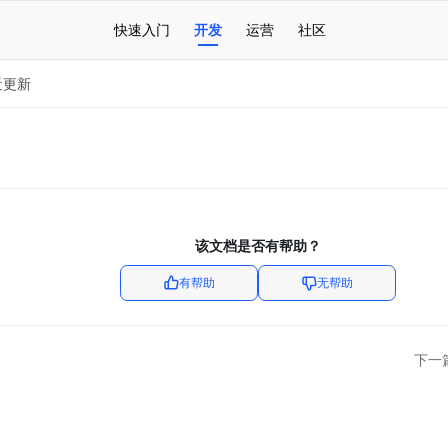
快速入门
开发
运营
社区
近更新
该文档是否有帮助？
有帮助
无帮助
下一