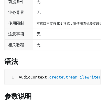
前提条件
无
业务背景
无
使用限制
本接口不支持 IDE 预览，请使用真机预览或调
注意事项
无
相关教程
无
语法
AudioContext
.
createStreamFileWriter
(
参数说明