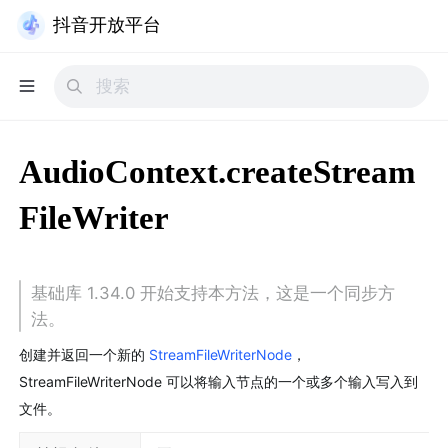
抖音开放平台
AudioContext.createStream
FileWriter
基础库 1.34.0 开始支持本方法，这是一个同步方
法。
创建并返回一个新的 
StreamFileWriterNode
，
StreamFileWriterNode 可以将输入节点的一个或多个输入写入到
文件。