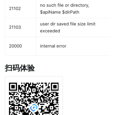
no such file or directory, 
21102
$apiName $dirPath
user dir saved file size limit 
21103
exceeded
20000
internal error
扫码体验