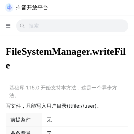
抖音开放平台
FileSystemManager.writeFil
e
基础库 1.15.0 开始支持本方法，这是一个异步方
法。
写文件，只能写入用户目录(ttfile://user)。
前提条件
无
业务背景
无