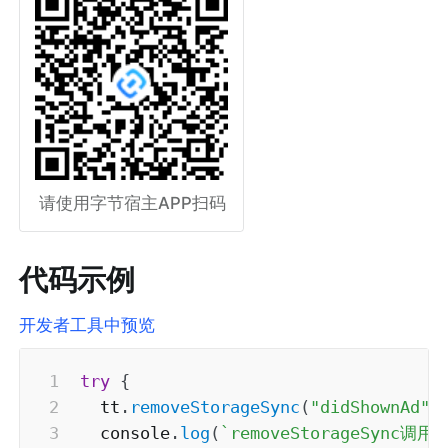
请使用字节宿主APP扫码
代码示例
开发者工具中预览
try
{
  tt
.
removeStorageSync
(
"didShownAd"
)
  console
.
log
(
`
removeStorageSync调用