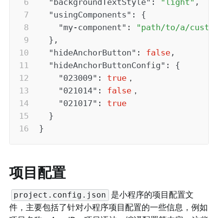
"backgroundTextStyle"
:
"light"
,
"usingComponents"
:
{
"my-component"
:
"path/to/a/custo
}
,
"hideAnchorButton"
:
false
,
"hideAnchorButtonConfig"
:
{
"023009"
:
true
，

"021014"
:
false
，

"021017"
:
true
}
}
项目配置
是小程序的项目配置文
project.config.json
件，主要包括了针对小程序项目配置的一些信息，例如