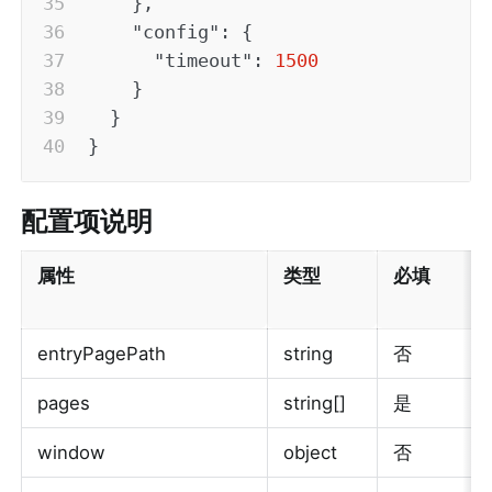
}
,
"config"
:
{
"timeout"
:
1500
}
}
}
配置项说明
属性
类型
必填
entryPagePath
string
否
pages
string[]
是
window
object
否