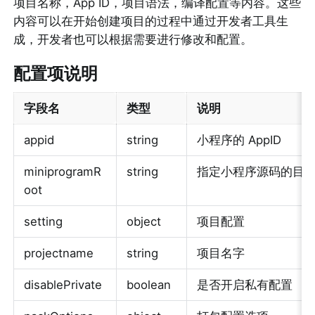
项目名称，App ID，项目语法，编译配置等内容。这些
内容可以在开始创建项目的过程中通过开发者工具生
成，开发者也可以根据需要进行修改和配置。
配置项说明
字段名
类型
说明
appid 
string 
小程序的 AppID 
miniprogramR
string 
指定小程序源码的目录
oot 
setting 
object 
项目配置 
projectname 
string 
项目名字 
disablePrivate
boolean
是否开启私有配置