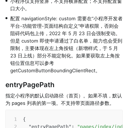
•
小程序仅支持竖屏，不支持横屏配置；不支持配置窗
口大小。
•
配置 navigationStyle: custom 需要在“小程序开发者
平台-功能管理-页面结构自定义”申请权限，否则会
阻碍代码包上传，2022 年 5 月 23 日会强制变动。
但是 custom 即使申请通过了白名单，能力也会受到
限制，主要体现在左上角按钮（新增样式，于 5 月 
23 日上线）部分不能定制化。如果要获取左上角按
钮位置信息可以参考 
getCustomButtonBoundingClientRect。
entryPagePath
指定小程序的默认启动路径（首页）。如果不填，默认
为 pages 列表的第一项。不支持带页面路径参数。
{
"entryPagePath"
:
"pages/index/inde