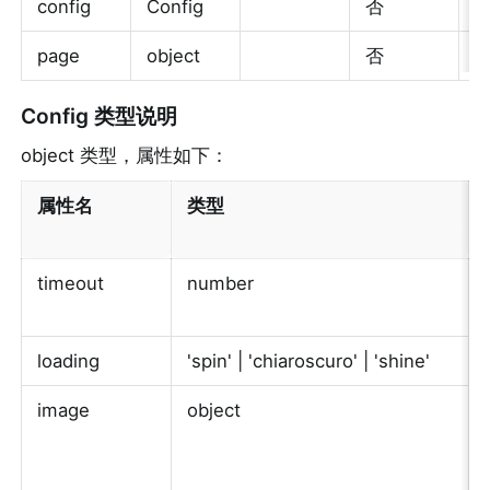
config
Config
否
page
object
否
Config 类型说明
object 类型，属性如下：
属性名
类型
timeout
number
loading
'spin' | 'chiaroscuro' | 'shine'
image
object