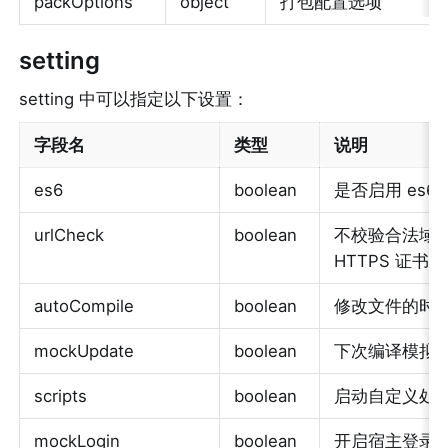
packOptions
object
打包配置选项
setting
setting 中可以指定以下设置：
字段名
类型
说明
es6 
boolean 
是否启用 es6 转
urlCheck 
boolean 
不校验合法域名、
HTTPS 证书 
autoCompile 
boolean 
修改文件的时候
mockUpdate 
boolean 
下次编译模拟更
scripts 
boolean 
启动自定义处理
mockLogin 
boolean 
开启宿主登录模