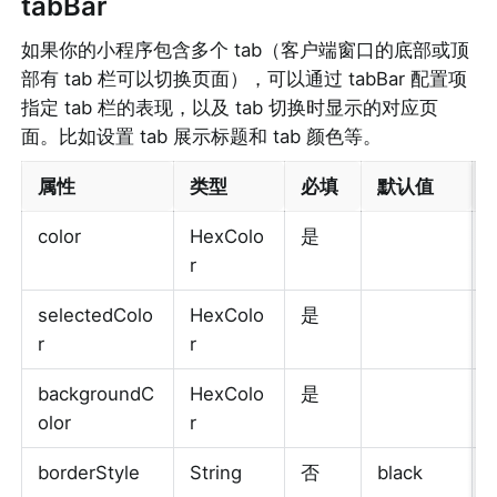
tabBar
如果你的小程序包含多个 tab（客户端窗口的底部或顶
部有 tab 栏可以切换页面），可以通过 tabBar 配置项
指定 tab 栏的表现，以及 tab 切换时显示的对应页
面。比如设置 tab 展示标题和 tab 颜色等。
属性
类型
必填
默认值
color
HexColo
是
r
selectedColo
HexColo
是
r
r
backgroundC
HexColo
是
olor
r
borderStyle
String
否
black