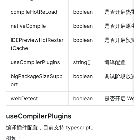
compileHotReLoad
boolean
是否开启热重
nativeCompile
boolean
是否开启原生
IDEPreviewHotRestar
boolean
是否开启预览
tCache
useCompilerPlugins
string[]
编译配置
bigPackageSizeSupp
boolean
调试阶段放宽
ort
webDetect
boolean
是否开启 Web
useCompilerPlugins
编译插件配置，目前支持 typescript。
例如：