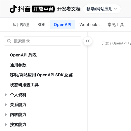
开发者文档
移动/网站应用
应用管理
SDK
OpenAPI
Webhooks
常见工具
开发
/
OpenAPI
/
OpenAPI 列表
通用参数
移动/网站应用 OpenAPI SDK 总览
状态码排查工具
个人资料
关系能力
内容能力
搜索能力