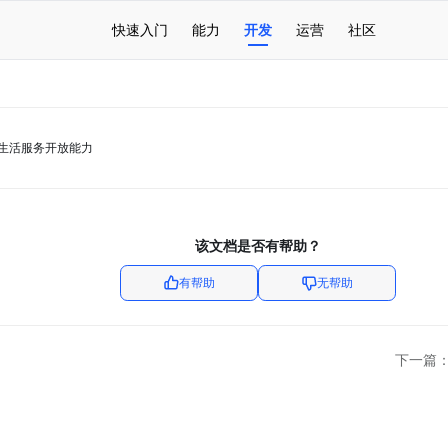
快速入门
能力
开发
运营
社区
生活服务开放能力
该文档是否有帮助？
有帮助
无帮助
下一篇