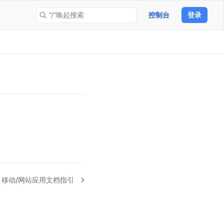
“/”唤起搜索
控制台
登录
：
移动/网站应用文档指引